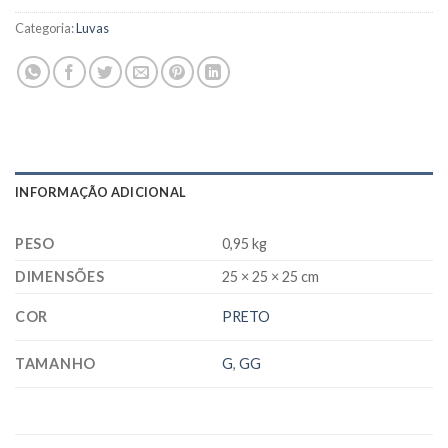
Categoria:
Luvas
INFORMAÇÃO ADICIONAL
PESO
0,95 kg
DIMENSÕES
25 × 25 × 25 cm
COR
PRETO
TAMANHO
G
,
GG