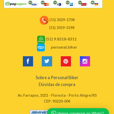
(51) 3029-1704
(51) 3019-3198
(51) 9.8318-8311
personal.biker
Sobre a Personal Biker
Dúvidas de compra
Av. Farrapos, 1021 - Floresta - Porto Alegre/RS
CEP: 90220-004
Configuração JBMnet
Vamos conversar no Whats?