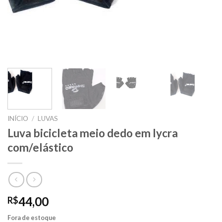
INÍCIO
/
LUVAS
Luva bicicleta meio dedo em lycra
com/elástico
44,00
R$
Fora de estoque