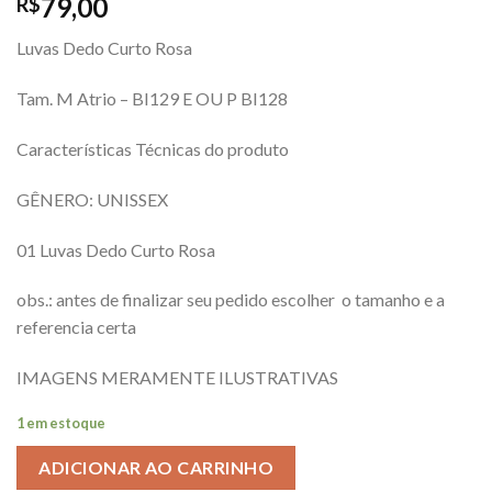
79,00
R$
Luvas Dedo Curto Rosa
Tam. M Atrio – BI129 E OU P BI128
Características Técnicas do produto
GÊNERO: UNISSEX
01 Luvas Dedo Curto Rosa
obs.: antes de finalizar seu pedido escolher o tamanho e a
referencia certa
IMAGENS MERAMENTE ILUSTRATIVAS
1 em estoque
ADICIONAR AO CARRINHO