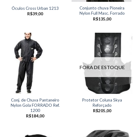
Conjunto chuva Pioneira
Óculos Cross Urban 1213
Nylon Full Masc. Forrado
R$
39,00
R$
135,00
FORA DE ESTOQUE
Conj. de Chuva Pantaneiro
Protetor Coluna Skya
Nylon Gola FORRADO Ref.
Reforçado
1200
R$
205,00
R$
184,00