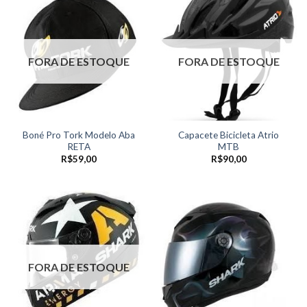
FORA DE ESTOQUE
FORA DE ESTOQUE
Boné Pro Tork Modelo Aba
Capacete Bicicleta Atrio
RETA
MTB
R$
59,00
R$
90,00
FORA DE ESTOQUE