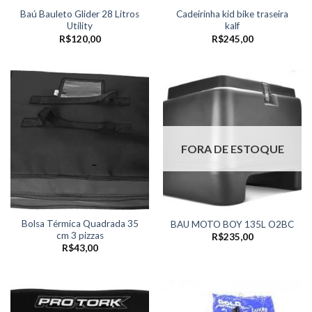
Baú Bauleto Glider 28 Litros
Cadeirinha kid bike traseira
Utility
kalf
R$
120,00
R$
245,00
FORA DE ESTOQUE
Bolsa Térmica Quadrada 35
BAU MOTO BOY 135L O2BC
cm 3 pizzas
R$
235,00
R$
43,00