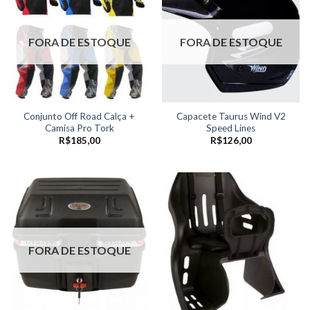
FORA DE ESTOQUE
FORA DE ESTOQUE
Conjunto Off Road Calça +
Capacete Taurus Wind V2
Camisa Pro Tork
Speed Lines
R$
185,00
R$
126,00
FORA DE ESTOQUE