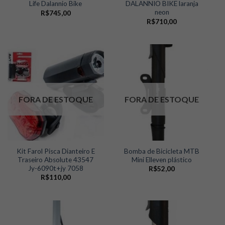
Life Dalannio Bike
DALANNIO BIKE laranja
neon
R$
745,00
R$
710,00
FORA DE ESTOQUE
FORA DE ESTOQUE
Kit Farol Pisca Dianteiro E
Bomba de Bicicleta MTB
Traseiro Absolute 43547
Mini Elleven plástico
Jy-6090t+jy 7058
R$
52,00
R$
110,00