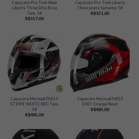
Capacete Pro Tork New
Capacete Pro Tork Liberty
Liberty Three Elite Rosa
Three preto tamanho 58
Tam. 58
R$
151,00
R$
157,00
Capacete Mormaii FS813
Capacete Mormaii fs813
STRIPE WHITE RED Tam.
DIRT Orange Neon
58
R$
485,00
R$
485,00