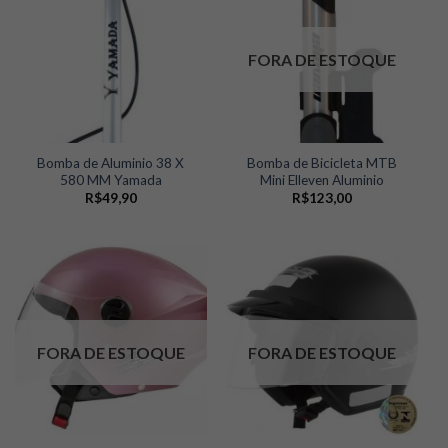
FORA DE ESTOQUE
Bomba de Aluminio 38 X
Bomba de Bicicleta MTB
580 MM Yamada
Mini Elleven Aluminio
R$
49,90
R$
123,00
FORA DE ESTOQUE
FORA DE ESTOQUE