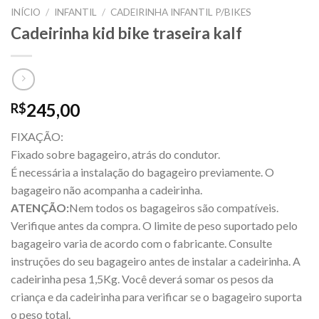
INÍCIO
/
INFANTIL
/
CADEIRINHA INFANTIL P/BIKES
Cadeirinha kid bike traseira kalf
245,00
R$
FIXAÇÃO:
Fixado sobre bagageiro, atrás do condutor.
É necessária a instalação do bagageiro previamente. O
bagageiro não acompanha a cadeirinha.
ATENÇÃO:
Nem todos os bagageiros são compatíveis.
Verifique antes da compra. O limite de peso suportado pelo
bagageiro varia de acordo com o fabricante. Consulte
instruções do seu bagageiro antes de instalar a cadeirinha. A
cadeirinha pesa 1,5Kg. Você deverá somar os pesos da
criança e da cadeirinha para verificar se o bagageiro suporta
o peso total.