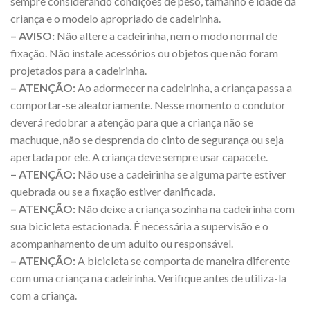
sempre considerando condições de peso, tamanho e idade da
criança e o modelo apropriado de cadeirinha.
– AVISO:
Não altere a cadeirinha, nem o modo normal de
fixação. Não instale acessórios ou objetos que não foram
projetados para a cadeirinha.
– ATENÇÃO:
Ao adormecer na cadeirinha, a criança passa a
comportar-se aleatoriamente. Nesse momento o condutor
deverá redobrar a atenção para que a criança não se
machuque, não se desprenda do cinto de segurança ou seja
apertada por ele. A criança deve sempre usar capacete.
– ATENÇÃO:
Não use a cadeirinha se alguma parte estiver
quebrada ou se a fixação estiver danificada.
– ATENÇÃO:
Não deixe a criança sozinha na cadeirinha com
sua bicicleta estacionada. É necessária a supervisão e o
acompanhamento de um adulto ou responsável.
– ATENÇÃO:
A bicicleta se comporta de maneira diferente
com uma criança na cadeirinha. Verifique antes de utiliza-la
com a criança.