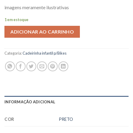
imagens meramente ilustrativas
1 em estoque
ADICIONAR AO CARRINHO
Categoria:
Cadeirinha infantil p/Bikes
INFORMAÇÃO ADICIONAL
COR
PRETO