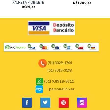
PALHETA MOBILETE
R$
1.385,00
R$
84,00
(51) 3029-1704
(51) 3019-3198
(51) 9.8318-8311
personal.biker