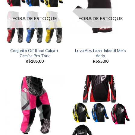
FORA DE ESTOQUE
FORA DE ESTOQUE
Conjunto Off Road Calça +
Luva Asw Lazer Infantil Meio
Camisa Pro Tork
dedo
R$
185,00
R$
55,00