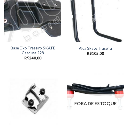
Base Eixo Traseiro SKATE
Alça Skate Traseira
Gasolina 228
R$
105,00
R$
240,00
FORA DE ESTOQUE