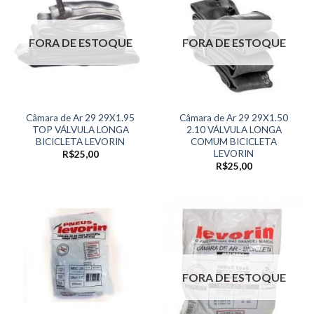
FORA DE ESTOQUE
FORA DE ESTOQUE
Câmara de Ar 29 29X1.95
Câmara de Ar 29 29X1.50
TOP VÁLVULA LONGA
2.10 VÁLVULA LONGA
BICICLETA LEVORIN
COMUM BICICLETA
LEVORIN
R$
25,00
R$
25,00
FORA DE ESTOQUE