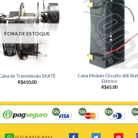
FORA DE ESTOQUE
Caixa Módulo Circuito sk8 Ska
Caixa de Transmissão SKATE
Elétrico
R$
610,00
R$
65,00
(51) 9.8318-8311