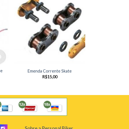
te
Emenda Corrente Skate
R$
15,00
Sobre a Personal Biker