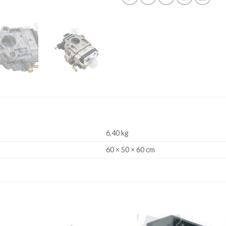
6,40 kg
60 × 50 × 60 cm