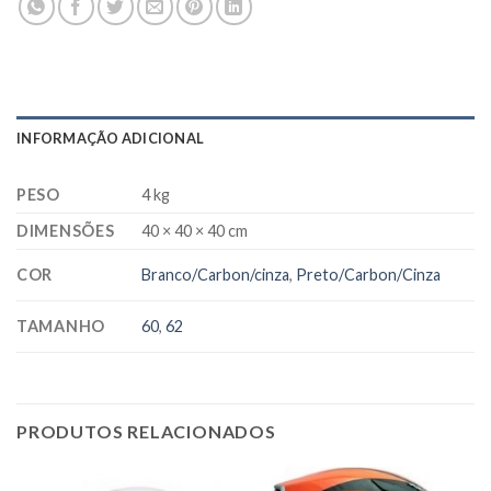
INFORMAÇÃO ADICIONAL
PESO
4 kg
DIMENSÕES
40 × 40 × 40 cm
COR
Branco/Carbon/cinza
,
Preto/Carbon/Cinza
TAMANHO
60
,
62
PRODUTOS RELACIONADOS