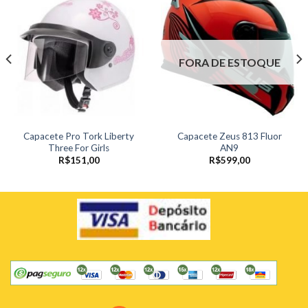
FORA DE ESTOQUE
Capacete Pro Tork Liberty
Capacete Zeus 813 Fluor
Three For Girls
AN9
R$
151,00
R$
599,00