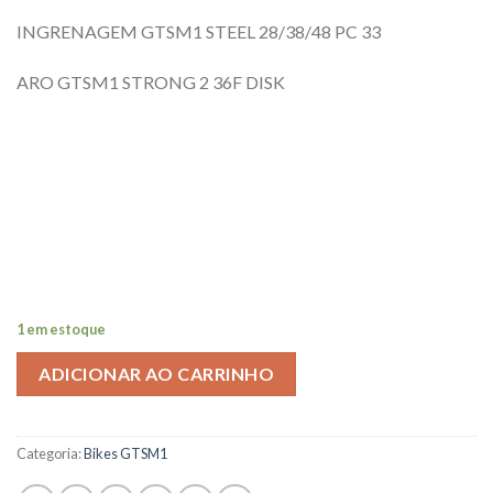
INGRENAGEM GTSM1 STEEL 28/38/48 PC 33
ARO GTSM1 STRONG 2 36F DISK
1 em estoque
ADICIONAR AO CARRINHO
Categoria:
Bikes GTSM1