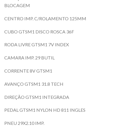
BLOCAGEM
CENTRO IMP. C/ROLAMENTO 125MM
CUBO GTSM1 DISCO ROSCA 36F
RODA LIVRE GTSM1 7V INDEX
CAMARA IMP. 29 BUTIL
CORRENTE 8V GTSM1
AVANÇO GTSM1 31.8 TECH
DIREÇÃO GTSM1 INTEGRADA
PEDAL GTSM1 NYLON HD 811 INGLES
PNEU 29X2.10 IMP.