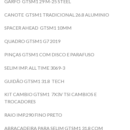
GARFO GTSM1 29 M-25 STEEL
CANOTE GTSM1 TRADICIONAL 26.8 ALUMINIO
SPACER AHEAD GTSM1 10MM
QUADRO GTSM1 G7 2019
PINÇAS GTSM1 COM DISCO E PARAFUSO
SELIM IMP. ALL TIME 3069-3
GUIDÃO GTSM1 31.8 TECH
KIT CAMBIO GTSM1 7X3V TSI CAMBIOS E
TROCADORES
RAIO IMP.290 FINO PRETO
ABRAÇADEIRA PARA SELIM GTSM1 31.8 COM