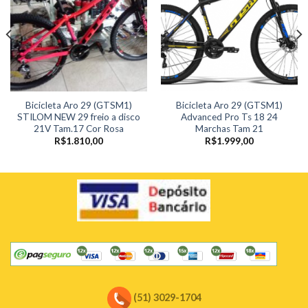
Bicicleta Aro 29 (GTSM1)
Bicicleta Aro 29 (GTSM1)
STILOM NEW 29 freio a disco
Advanced Pro Ts 18 24
21V Tam.17 Cor Rosa
Marchas Tam 21
R$
1.810,00
R$
1.999,00
(51) 3029-1704