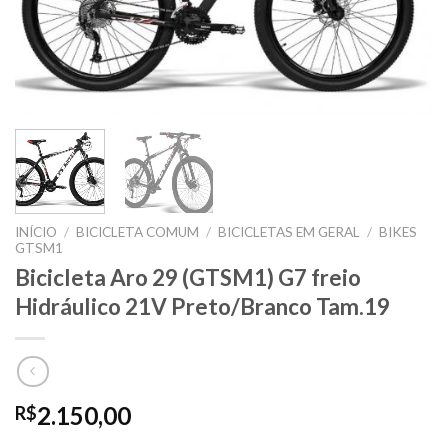
INÍCIO
/
BICICLETA COMUM
/
BICICLETAS EM GERAL
/
BIKES
GTSM1
Bicicleta Aro 29 (GTSM1) G7 freio
Hidráulico 21V Preto/Branco Tam.19
2.150,00
R$